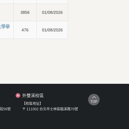
3856
01/08/2026
大學舉
476
01/08/2026
外雙溪校區
TOP
【校區地址】
段56號
〒 111002 台北市士林區臨溪路70號