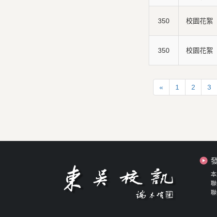
350
校園花絮
350
校園花絮
«
1
2
3
本
聯
聯