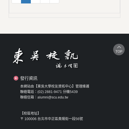
TOP
發行資訊
本網站由【東吳大學校友資拓中心】管理維護
聯絡電話：(02) 2881-9471 分機5439
聯絡信箱：alumni@scu.edu.tw
【校區地址】
〒 100006 台北市中正區貴陽街一段56號