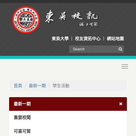
東吳大學
校友資拓中心
網站地圖
Toggl
navig
首頁
最新一期
學生活動
最新一期
重要校聞
可喜可賀