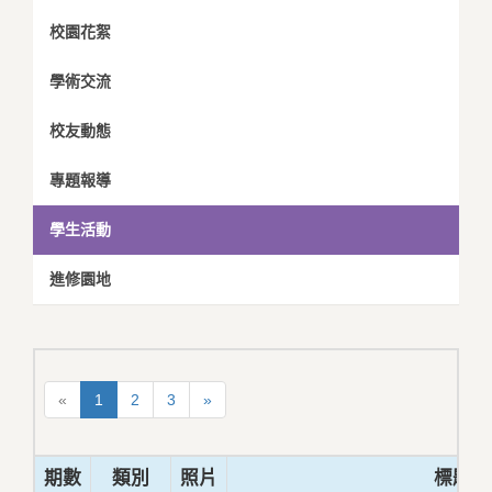
校園花絮
學術交流
校友動態
專題報導
學生活動
進修園地
«
1
2
3
»
期數
類別
照片
標題