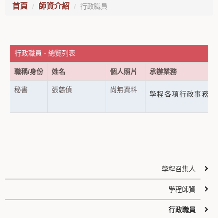
首頁
師資介紹
行政職員
行政職員 - 總覽列表
職稱/身份
姓名
個人照片
承辦業務
秘書
張慈偵
尚無資料
學程各項行政事務 emil
學程召集人
學程師資
行政職員