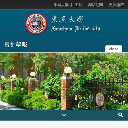
東吳大學
主站
網站地圖
更多連結
會計學報
close