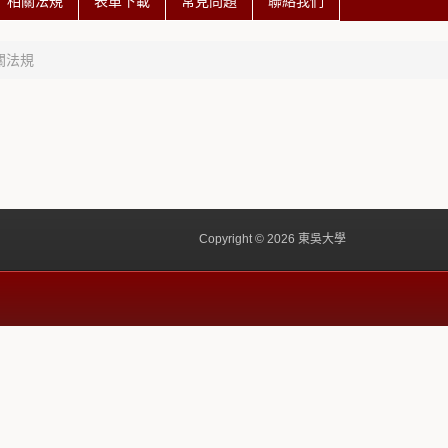
相關法規
表單下載
常見問題
聯絡我們
關法規
Copyright © 2026 東吳大學