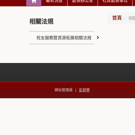
最新消息
處長辦公室
社資處各單位
首頁
相
相關法規
校友服務暨資源拓展相關法規
網站管理員 |
彭妍華