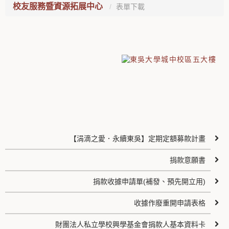
校友服務暨資源拓展中心
表單下載
【涓滴之愛．永續東吳】定期定額募款計畫
捐款意願書
捐款收據申請單(補發、預先開立用)
收據作廢重開申請表格
財團法人私立學校興學基金會捐款人基本資料卡