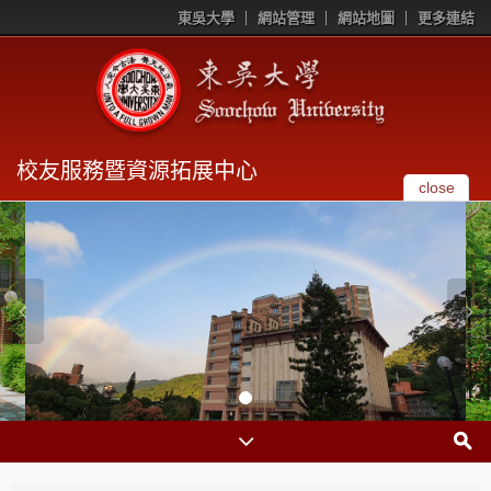
東吳大學
網站管理
網站地圖
更多連結
校友服務暨資源拓展中心
close