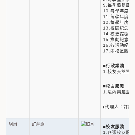
9.每季盤點庫
10.每學年度
11.每學年度
12.每學年度
13.校園紀念
14.校史館櫥窗
15.推動紀念
16.各活動紀
17.兩校區販
■
行政業務
1.校友交誼室
■
校友服務
1.境內興趣型
(代理人：許綵緹
組員
許綵緹
■
校友服務
1.各類校友服