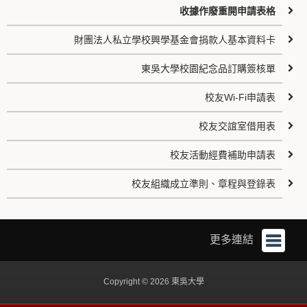
收據作廢重開申請表格
財團法人私立學校興學基金會捐款人基本資料卡
東吳大學校園紀念品訂購簽核單
校友Wi-Fi申請表
校友交誼室借用表
校友活動經費補助申請表
校友組織成立準則、章程與登錄表
更多連結
Copyright © 2026 東吳大學