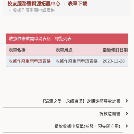
校友服務暨資源拓展中心
表單下載
收據作廢重開申請表格
收據作廢重開申請表格 - 總覽列表
表單名稱
表單用途
最後修訂日期
收據作廢重開申請表格
收據作廢重開申請表格
2023-12-28
【涓滴之愛．永續東吳】定期定額募款計畫
捐款意願書
捐款收據申請單(補發、預先開立用)