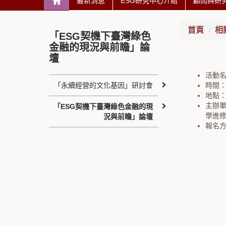
最新消息
ESG研究中心介紹
顧問與研
首頁
相
「ESG契機下臺灣綠色
金融的現況與前瞻」論
壇
活動名
「永續經營的文化基因」研討會
時間：20
地點
主辦
「ESG契機下臺灣綠色金融的現
學進
況與前瞻」論壇
報名方