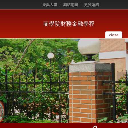
東吳大學
網站地圖
更多連結
商學院財務金融學程
close