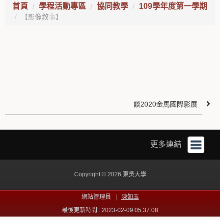
首頁
學程活動專區
協同教學
109學年度第一學期
【影像敘事】
談2020金馬國際影展
更多連結
Copyright © 2026 東吳大學
網站管理員 |
陳如玉
最後更新時間 : 2023-02-09 05:37:08