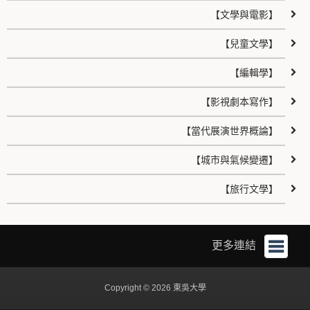
【文學與電影】
【兒童文學】
【編輯學】
【影視劇本寫作】
【當代展演世界概論】
【城市與氣候變遷】
【旅行文學】
更多連結
Copyright © 2026 東吳大學