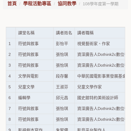
首頁
學程活動專區
協同教學
108學年度第一學期
課堂名稱
講者姓名
講者職稱
1
符號與敘事
彭怡平
視覺藝術家、作家
2
符號與敘事
張怡琪
資深廣告人Dothink2c數位
3
符號與敘事
張怡琪
資深廣告人Dothink2c數位
4
文學與電影
段存馨
中華民國電影事業發展基金會
5
兒童文學
王淑芬
兒童文學作家
6
編輯學
邱元昌
國史館特約美術設計師
7
符號與敘事
張怡琪
資深廣告人Dothink2c數位
8
符號與敘事
張怡琪
資深廣告人Dothink2c數位
9
影視劇本寫作
朱挈儂
影音平台製作人