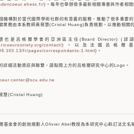
ondsricoeur.ehess.fr/
)。每年也舉辦很多最新相關專書與作者相
個機構對於當代國際學術社群的有意義的服務，推動了很多重要的
業務由本系教師黃筱慧(Cristal Huang)負責規劃，以推動
是呂格爾學會的亞洲區主任(Board Director) (詳請參見
.ricoeursociety.org/contact/
)。以及法國呂格爾基金會的
196.103.13/fr/pages/correspondants-1.html
)。
的詳細活動資訊與聯繫，請點閱上方的呂格爾研究中心的Logo。
coeur.center@scu.edu.tw
(Cristal Huang)
爾基金會的創始規劃人Olivier Abel教授為本研究中心斟訂法文名