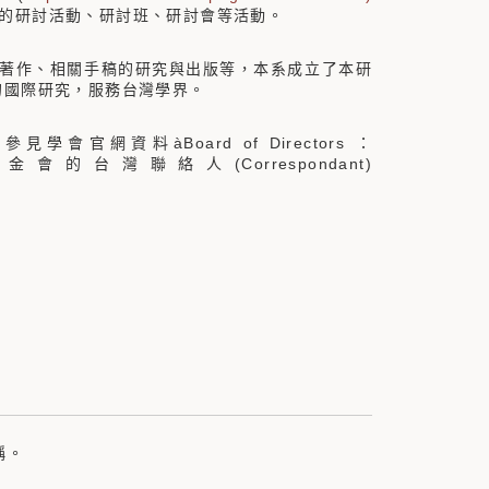
間的研討活動、研討班、研討會等活動。
著作、相關手稿的研究與出版等，本系成立了本研
相關的國際研究，服務台灣學界。
學會官網資料àBoard of Directors ：
台灣聯絡人(Correspondant)
稱。