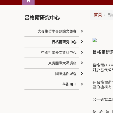
首頁
呂
呂格爾研究中心
大專生哲學專題論文競賽
呂格爾研究中心
呂格爾研究中心
中國哲學外文資料中心
東吳國際大師講座
呂格爾(Pa
對於當代哲
國際迷你課程
在呂格爾辭
學術期刊
要的機構有：呂格
另一研究單
位於法國