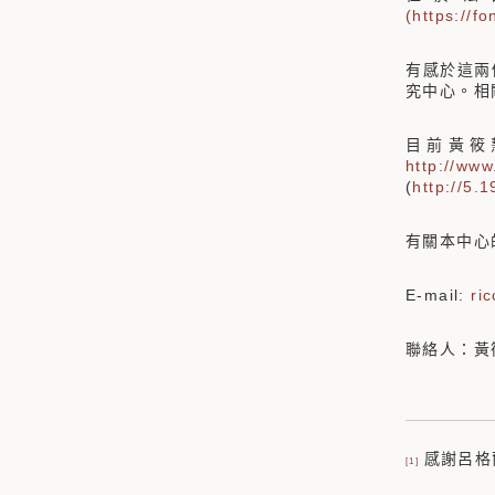
(https://f
有感於這兩
究中心。相關
目前黃筱慧也
http://www
(
http://5.
有關本中心
E-mail:
ri
聯絡人：黃筱慧
感謝呂格
[1]