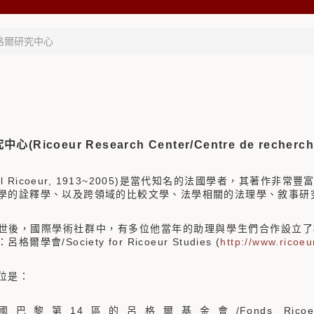
格爾研究中心
(Ricoeur Research Center/Centre de recherche
ul Ricoeur, 1913~2005)是當代知名的法國學者，其著
學的詮釋學、以及跨領域的比較文學、法學相關的法理學、敘事研
世後，國際學術社群中，有多位他當年的助理與學生們合作設立了
爾學會/Society for Ricoeur Studies (
http://www.ricoeu
位是：
巴黎第14區的呂格爾基金會/Fonds Ricoeu