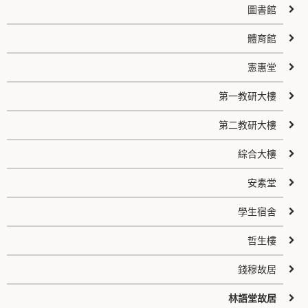
圖書館
體育館
憲惠堂
第一教研大樓
第二教研大樓
綜合大樓
安素堂
學生宿舍
哲生樓
錢穆故居
林語堂故居