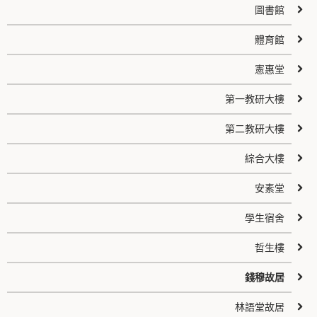
圖書館
體育館
憲惠堂
第一教研大樓
第二教研大樓
綜合大樓
安素堂
學生宿舍
哲生樓
錢穆故居
林語堂故居