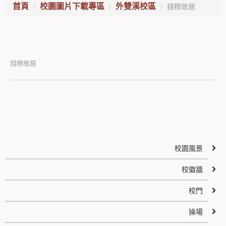
首頁
校園圖片下載專區
外雙溪校區
錢穆故居
錢穆故居
校園風景
校徽牆
校門
操場