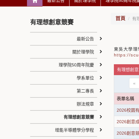
最新公告
關於理學院
理學院50周年院
首頁
有
有理想創意競賽
最新公告
東吳大學理
關於理學院
https://sc
理學院50周年院慶
有理想創意
學系單位
«
第二專長
表單名稱
辦法規章
2026校
有理想創意競賽
2026創意
增能半導體學分學程
2026創意