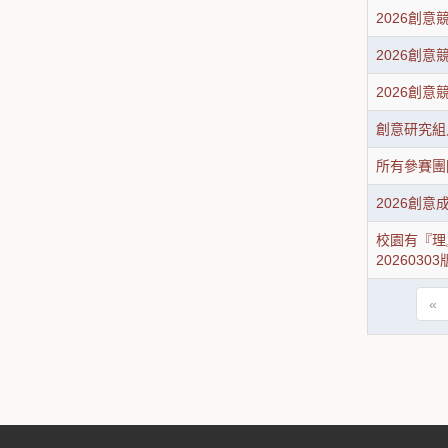
2026創意
2026創
2026創意
創意研究組入
所有參賽團
2026創意
校園有『理
20260303
«