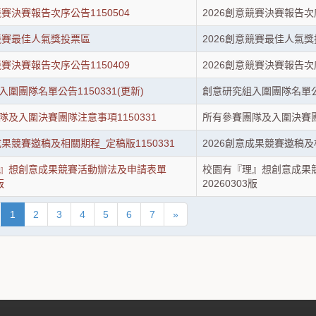
競賽決賽報告次序公告1150504
2026創意競賽決賽報告次序
意競賽最佳人氣獎投票區
2026創意競賽最佳人氣
競賽決賽報告次序公告1150409
2026創意競賽決賽報告次序
圍團隊名單公告1150331(更新)
創意研究組入圍團隊名單公告1
隊及入圍決賽團隊注意事項1150331
所有參賽團隊及入圍決賽團隊
成果競賽邀稿及相關期程_定稿版1150331
2026創意成果競賽邀稿及相
』想創意成果競賽活動辦法及申請表單
校園有『理』想創意成果
版
20260303版
1
2
3
4
5
6
7
»