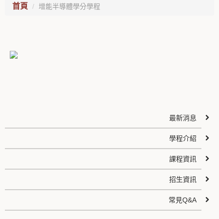
首頁
增能半導體學分學程
最新消息
學程介紹
課程資訊
招生資訊
常見Q&A