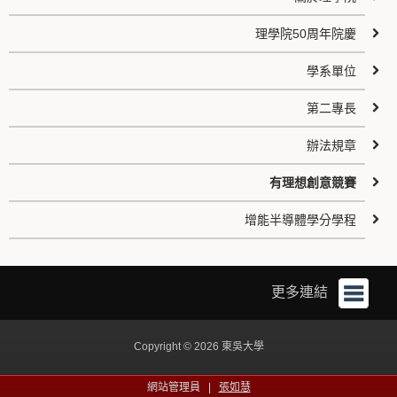
理學院50周年院慶
學系單位
第二專長
辦法規章
有理想創意競賽
增能半導體學分學程
更多連結
Copyright © 2026 東吳大學
網站管理員 |
張如慧