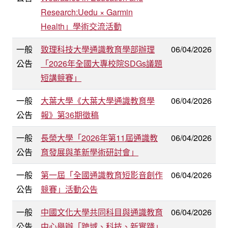
Research:Uedu × Garmin
Health」學術交流活動
一般
致理科技大學通識教育學部辦理
06/04/2026
公告
「2026年全國大專校院SDGs議題
短講競賽」
一般
大葉大學《大葉大學通識教育學
06/04/2026
公告
報》第36期徵稿
一般
長榮大學「2026年第11屆通識教
06/04/2026
公告
育發展與革新學術研討會」
一般
第一屆「全國通識教育短影音創作
06/04/2026
公告
競賽」活動公告
一般
中國文化大學共同科目與通識教育
06/04/2026
公告
中心舉辦「跨域、科技、新實踐」