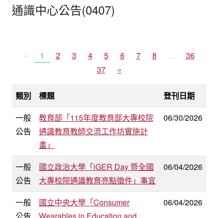
通識中心公告(0407)
«
1
2
3
4
5
6
7
8
...
36
37
»
類別
標題
登刊日期
一般
教育部「115年度教育部大專校院
06/30/2026
公告
通識教育教師交流工作坊實施計
畫」
一般
國立政治大學「iGER Day 暨全國
06/04/2026
公告
大專校院通識教育亮點徵件」事宜
一般
國立中央大學「Consumer
06/04/2026
公告
Wearables in Education and