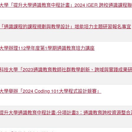
大學「提升大學通識教育中程計畫」2024 iGER 跨校通識課程
「通識課程的課程規劃與教學設計」增能培力主題研習報名事宜
大學辦理112學年度第1學期通識教育培力講座
科技大學「2023通識教育教師社群教學創新、跨域與實踐成果
學舉辦「2024 Coding 101大學程式設計競賽」
提升大學通識教育中程計畫-分項計畫3：通識教育跨校資源整