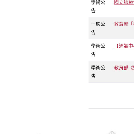
學術公
國立師範
告
一般公
教育部「
告
學術公
【通識中
告
學術公
教育部《
告