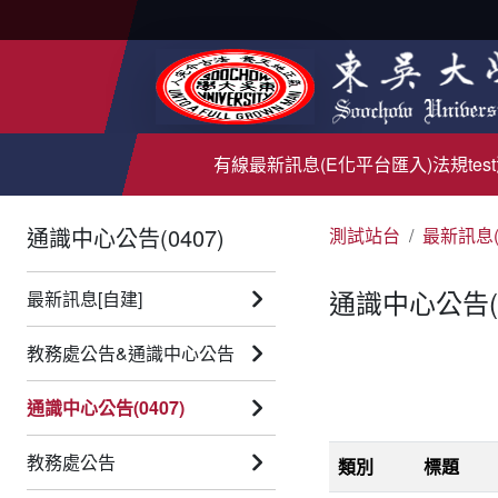
有線
最新訊息(E化平台匯入)
法規test
通識中心公告(0407)
測試站台
最新訊息
通識中心公告(0
最新訊息[自建]
教務處公告&通識中心公告
通識中心公告(0407)
教務處公告
類別
標題