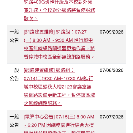
網路400G骨幹升級及本校對外頻
寬升速，全校對外網路將暫停服務
數次。
一般
[網路建置維修] 網路組：07/27
07/09/2026
公告
(一) 8:30 AM ~ 9:30 AM 進行城中
校區無線網路閘道器更換作業，將
暫停城中校區全部無線網路服務。
一般
[網路建置維修] 網路組：
07/08/2026
公告
07/14(二)9:30 AM~10:30 AM進行
城中校區鑄秋大樓2123會議室無
線網路設備更新工程，暫停該區域
之無線網路服務。
一般
[電算中心公告] 07/15(三) 8:00 AM
07/07/2026
公告
~ 6:20 PM 因總務處進行綜合大樓