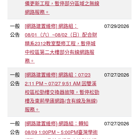
備更新工程，暫停部分區域之無線
網路服務。
一般
[網路建置維修] 網路組：
07/29/2026
公告
08/01（六）~08/02（日）配合財
精系2312教室整修工程，暫停城
中校區第二大樓部分有線網路服
務。
一般
[網路建置維修] 網路組：07/23
07/27/2026
公告
2:11 PM ~ 07/27 9:51 AM 因雙溪
校區松勁樓交換器故障，暫停松勁
樓及東荊學廬網路(含有線及無線)
服務。
一般
[網路建置維修]-網路組：轉知
07/27/2026
公告
08/09 1:00PM ~ 5:00PM臺灣學術