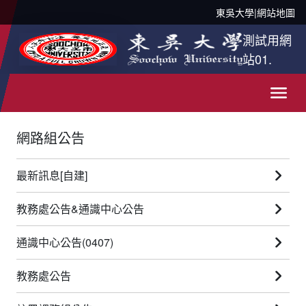
東吳大學
|
網站地圖
測試用網
站01.
網路組公告
最新訊息[自建]
教務處公告&通識中心公告
通識中心公告(0407)
教務處公告