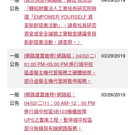
公告
『轉知財團法人工業技術研究院辦
理「EMPOWER YOURSELF 資
安新創提案活動」，請貴校具研究
資安或安全議題之實驗室踴躍參與
新創提案活動，請查照。』
一般
[網路建置維修] 網路組：04/02(二)
03/29/2019
公告
01:00 PM~05:00 PM 進行城中校
區虛擬主機代管服務之硬體檢修，
部分虛擬主機代管將暫停服務。
一般
[網路建置維修] 網路組：
03/26/2019
公告
04/02(二)11：00 AM~12：00 PM
進行城中校區5B103機櫃故障
UPS之置換工程，暫停城中校區
部分無線與有線網路服務。