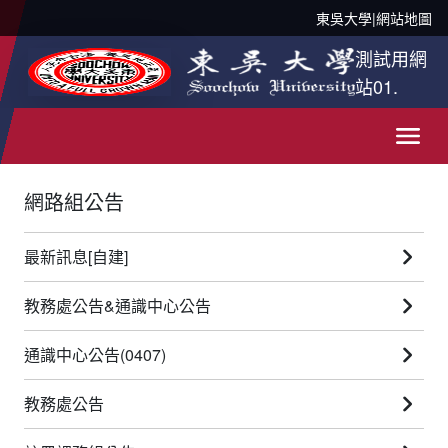
東吳大學
|
網站地圖
測試用網
站01.
網路組公告
最新訊息[自建]
教務處公告&通識中心公告
通識中心公告(0407)
教務處公告