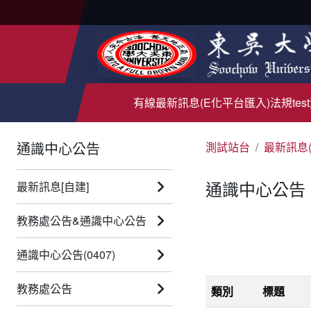
有線
最新訊息(E化平台匯入)
法規test
通識中心公告
測試站台
最新訊息
通識中心公告
最新訊息[自建]
教務處公告&通識中心公告
通識中心公告(0407)
教務處公告
類別
標題