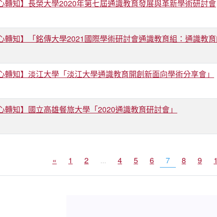
心轉知】長榮大學2020年第七屆通識教育發展與革新學術研討會
心轉知】「銘傳大學2021國際學術研討會通識教育組：通識教
心轉知】淡江大學「淡江大學通識教育開創新面向學術分享會」
心轉知】國立高雄餐旅大學「2020通識教育研討會」
«
1
2
...
4
5
6
7
8
9