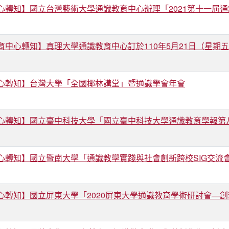
心轉知】國立台灣藝術大學通識教育中心辦理「2021第十一屆
育中心轉知】真理大學通識教育中心訂於110年5月21日（星期
心轉知】台灣大學「全國椰林講堂」暨通識學會年會
心轉知】國立臺中科技大學「國立臺中科技大學通識教育學報第
心轉知】國立暨南大學「通識教學實踐與社會創新跨校SIG交流
心轉知】國立屏東大學「2020屏東大學通識教育學術研討會—