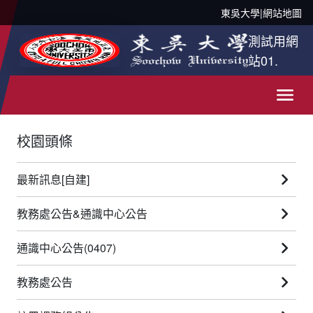
東吳大學
|
網站地圖
測試用網
站01.
校園頭條
最新訊息[自建]
教務處公告&通識中心公告
通識中心公告(0407)
教務處公告