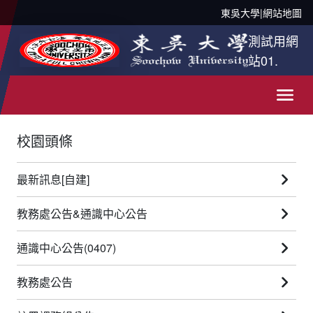
東吳大學
|
網站地圖
測試用網
站01.
校園頭條
最新訊息[自建]
教務處公告&通識中心公告
通識中心公告(0407)
教務處公告