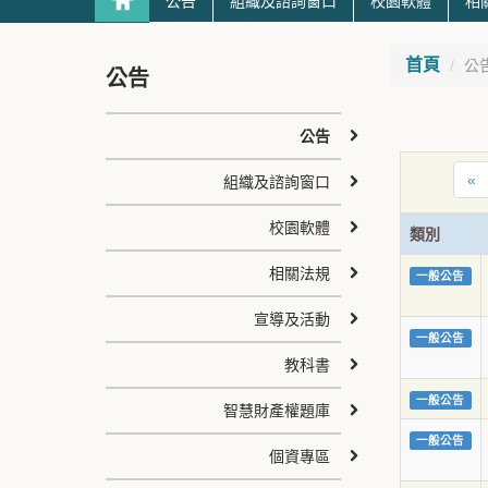
公告
組織及諮詢窗口
校園軟體
相
首頁
公
公告
公告
«
組織及諮詢窗口
校園軟體
類別
相關法規
一般公告
宣導及活動
一般公告
教科書
一般公告
智慧財產權題庫
一般公告
個資專區