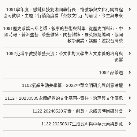
1091學年度，戀鏈科技劉湘國執行長，符號學與文化行銷課程
協同教學，主題：行銷角度看「茶飲文化」的前世、今生與未來
1091歷史系葉言都老師，敘事的藝術與科學--從歷史到科幻，中
國時報、普洱壺藝--茶藝雜誌、陶藝雜誌，羅英銀總編輯，協同
教學演講，講題：述說台灣茶
1092范增平教授茶藝交流：茶文化對大學生人文素養的培育與
影響
1092 品茶週
1102氣韻生動美學篇 --2022中華文明研究與創意論壇
1112，20230505永續經營的文化基因--責任、治理與文化傳承
1122 20240520元素、創意、永續與時尚研討會
1132 20250317生成式AI與中華元素與創意