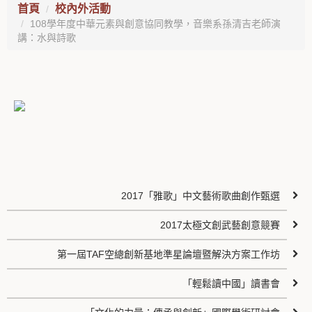
首頁
校內外活動
108學年度中華元素與創意協同教學，音樂系孫清吉老師演
講：水與詩歌
2017「雅歌」中文藝術歌曲創作甄選
2017太極文創武藝創意競賽
第一屆TAF空總創新基地準星論壇暨解決方案工作坊
「輕鬆讀中國」讀書會