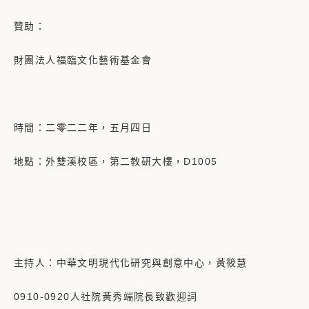
贊助：
財團法人福臨文化藝術基金會
時間：二零二二年，五月四日
地點：外雙溪校區，第二教研大樓，D1005
主持人：中華文明現代化研究與創意中心，黃筱慧
0910-0920人社院黃秀端院長致歡迎詞