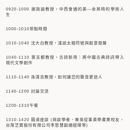
0920-1000 謝政諭教授，中西會通的美—余英時的學術人
生
1000-1010茶點時間
1010-1040 沈大白教授，淺談太極符號與創意發展
1040-1110 葉言都教授，古詩新用：將中國古典詩詞帶入
現代文學創作
1110-1140 孫清吉教授，如何讓您的聲音更迷人
1140-1200 討論交流
1200-1310午餐
1310-1420 圓桌座談 (與談學者、東吳從事美學產業校友，
台灣芝寶股份有限公司李思慧副總經理等)