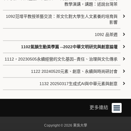
教學演講，講題：述說台灣茶
1092范增平教授茶藝交流：茶文化對大學生人文素養的培育與
影響
1092 品茶週
1102氣韻生動美學篇 --2022中華文明研究與創意論壇
1112，20230505永續經營的文化基因--責任、治理與文化傳承
1122 20240520元素、創意、永續與時尚研討會
1132 20250317生成式AI與中華元素與創意
更多連結
Copyright © 2026 東吳大學