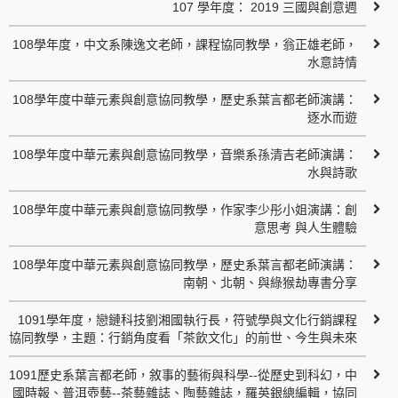
107 學年度： 2019 三國與創意週
108學年度，中文系陳逸文老師，課程協同教學，翁正雄老師，
水意詩情
108學年度中華元素與創意協同教學，歷史系葉言都老師演講：
逐水而遊
108學年度中華元素與創意協同教學，音樂系孫清吉老師演講：
水與詩歌
108學年度中華元素與創意協同教學，作家李少彤小姐演講：創
意思考 與人生體驗
108學年度中華元素與創意協同教學，歷史系葉言都老師演講：
南朝、北朝、與綠猴劫專書分享
1091學年度，戀鏈科技劉湘國執行長，符號學與文化行銷課程
協同教學，主題：行銷角度看「茶飲文化」的前世、今生與未來
1091歷史系葉言都老師，敘事的藝術與科學--從歷史到科幻，中
國時報、普洱壺藝--茶藝雜誌、陶藝雜誌，羅英銀總編輯，協同