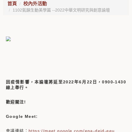
首頁
校內外活動
1102氣韻生動美學篇 --2022中華文明研究與創意論壇
因疫情影響，本論壇將延至2022年6月22日，0900-1430
線上舉行。
歡迎關注!
Google Meet:
會議連結：
https://meet.google.com/epa-deid-eeu