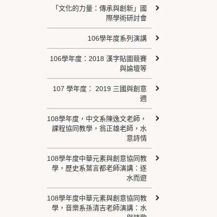
「文化的力量：傳承與創新」國
際學術研討會
106學年度系列演講
106學年度：2018 漢字貼圖競賽
與論壇等
107 學年度： 2019 三國與創意
週
108學年度，中文系陳逸文老師，
課程協同教學，翁正雄老師，水
意詩情
108學年度中華元素與創意協同教
學，歷史系葉言都老師演講：逐
水而遊
108學年度中華元素與創意協同教
學，音樂系孫清吉老師演講：水