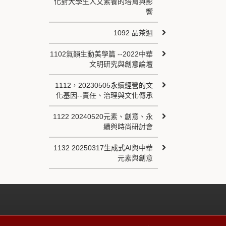
化對大學生人文素養的培育與影
響
1092 品茶週
1102氣韻生動美學篇 --2022中華
文明研究與創意論壇
1112，20230505永續經營的文
化基因--責任、治理與文化傳承
1122 20240520元素、創意、永
續與時尚研討會
1132 20250317生成式AI與中華
元素與創意