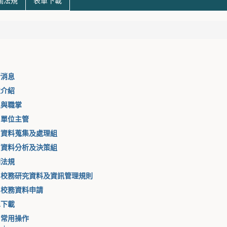
關法規
表單下載
新消息
位介紹
員與職掌
單位主管
資料蒐集及處理組
資料分析及決策組
關法規
校務研究資料及資訊管理規則
校務資料申請
單下載
常用操作