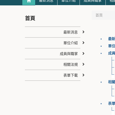
最新消息
單位介紹
成員與職掌
相
首頁
首頁
最新消息
最
單位介紹
單
成
成員與職掌
相關法規
表單下載
相
表