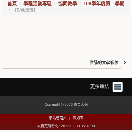
首頁
學程活動專區
協同教學
108學年度第二學期
【影像敘事】
微醺的文學彩妝
更多連結
Copyright © 2026 東吳大學
網站管理員 |
陳如玉
最後更新時間 : 2023-02-09 05:37:08