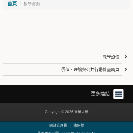
首頁
教學資源
教學設備
價值、理論與公共行動計畫網頁
更多連結
Copyright © 2026 東吳大學
網站管理員 |
陳保華