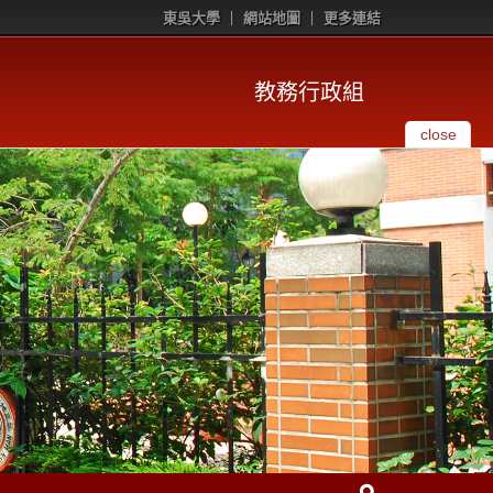
東吳大學
網站地圖
更多連結
教務行政組
close