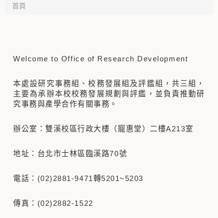
首頁
Welcome to Office of Research Development
本處設研究事務組、校務發展組及評鑑組，共三組，
主要為承辦本校校務發展規劃與評鑑，並負責推動研
究事務與產學合作有關事務。
辦公室：雙溪校區行政大樓（寵惠堂）二樓A213室
地址：台北市士林區臨溪路70號
電話：(02)2881-9471轉5201~5203
傳真：(02)2882-1522