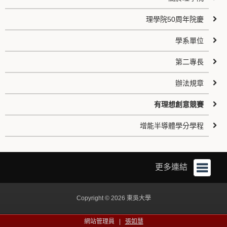
理學院50周年院慶
學系單位
第二專長
辦法規章
有理想創意競賽
增能半導體學分學程
更多連結
Copyright © 2026 東吳大學
網站管理員 |
張如慧