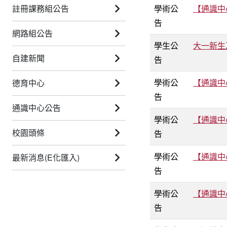
註冊課務組公告
學術公
【通識中
告
網路組公告
學生公
大一新生
自建新聞
告
學術公
【通識中
德育中心
告
通識中心公告
學術公
【通識中
校園頭條
告
學術公
【通識中
最新消息(E化匯入)
告
學術公
【通識中
告