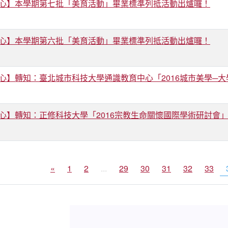
心】本學期第七批「美育活動」畢業標準列抵活動出爐囉！
心】本學期第六批「美育活動」畢業標準列抵活動出爐囉！
心】轉知：臺北城市科技大學通識教育中心「2016城市美學─
心】轉知：正修科技大學「2016宗教生命關懷國際學術研討會
«
1
2
...
29
30
31
32
33