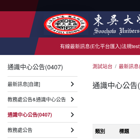
有線
最新訊息(E化平台匯入)
法規test
通識中心公告(0407)
測試站台
最新訊息
通識中心公告(0
最新訊息[自建]
教務處公告&通識中心公告
通識中心公告(0407)
教務處公告
類別
標題