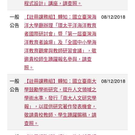
程式設計」講座，請查照。
一般
【註冊課務組】轉知：國立臺灣海
08/12/2018
公告
洋大學廳辦理「環太平洋海洋教育
者國際研討會」暨「第一屆臺灣海
洋教育者論壇」及「全國中小學海
洋教育觀摩與教師研習會議」，敬
邀貴校師生踴躍報名參與，請查
照。
一般
【註冊課務組】轉知：國立臺南大
08/12/2018
公告
學鼓勵學術研究，提升人文領域之
學術水準，發行「南大人文研究學
報」，以提供研究著作發表機會，
敬請貴校教師、學生踴躍賜稿，請
查照。