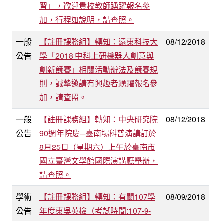
習」，歡迎貴校教師踴躍報名參
加，行程如說明，請查照。
一般
【註冊課務組】轉知：遠東科技大
08/12/2018
公告
學「2018 中科上研機器人創意與
創新競賽」相關活動辦法及競賽規
則，誠摯邀請有興趣者踴躍報名參
加，請查照。
一般
【註冊課務組】轉知：中央研究院
08/12/2018
公告
90週年院慶─臺南場科普演講訂於
8月25日（星期六）上午於臺南市
國立臺灣文學館國際演講廳舉辦，
請查照。
學術
【註冊課務組】轉知：有關107學
08/09/2018
公告
年度東吳英檢（考試時間:107-9-