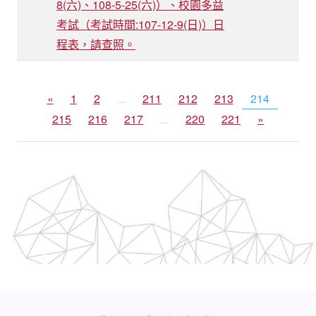
8(六)、108-5-25(六)）、校園多益
考試（考試時間:107-12-9(日)）日
程表，請查照。
«
1
2
...
211
212
213
214
215
216
217
...
220
221
»