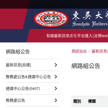
有線
最新訊息(E化平台匯入)
法規test
網路組公告
測試站台
最新訊息
網路組公告
最新訊息[自建]
教務處公告&通識中心公告
通識中心公告(0407)
教務處公告
類別
標題