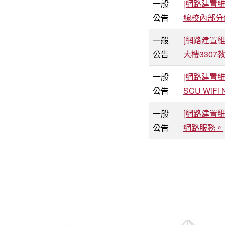
一般
[網路建置維
公告
線校內部分
一般
[網路建置維修
公告
大樓330
一般
[網路建置維
公告
SCU WiFi
一般
[網路建置維
公告
網路服務。