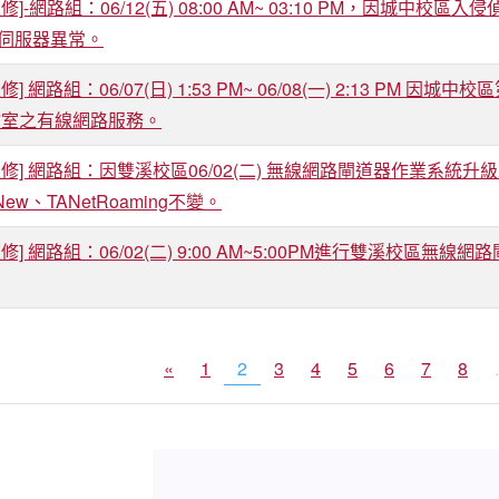
修]-網路組：06/12(五) 08:00 AM~ 03:10 PM，因城
伺服器異常。
] 網路組：06/07(日) 1:53 PM~ 06/08(一) 2:13 PM 
7教室之有線網路服務。
修] 網路組：因雙溪校區06/02(二) 無線網路閘道器作業系統升級
 New、TANetRoaming不變。
修] 網路組：06/02(二) 9:00 AM~5:00PM進行雙溪校
«
1
2
3
4
5
6
7
8
.