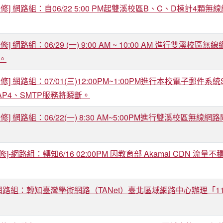
修] 網路組：自06/22 5:00 PM起雙溪校區B、C、D棟計
修] 網路組：06/29 (一) 9:00 AM ~ 10:00 AM 進行
。
修] 網路組：07/01(三)12:00PM~1:00PM進行本校電子
MAP4、SMTP服務將瞬斷。
修] 網路組：06/22(一) 8:30 AM~5:00PM進行雙溪校
]-網路組：轉知6/16 02:00PM 因教育部 Akamai CDN
]網路組：轉知臺灣學術網路（TANet）臺北區域網路中心辦理「