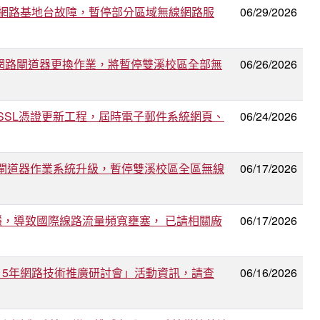
4顆無線網路基地台故障，暫停部分區域無線網路服
06/29/2026
雙溪校區無線網路閘道器更換作業，將暫停雙溪校區全部無
06/26/2026
郵件系統SSL憑證更新工程，屆時電子郵件系統網頁、
06/24/2026
區無線網路閘道器作業系統升級，暫停雙溪校區全區無線
06/17/2026
 流量不穩，導致國際線路流量頻寬壅塞， 已請相關廠
06/17/2026
115年網路技術推廣研討會」活動資訊，請查
06/16/2026