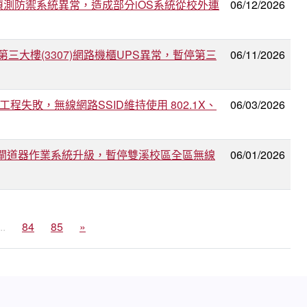
中校區入侵偵測防禦系統異常，造成部分iOS系統從校外連
06/12/2026
因城中校區第三大樓(3307)網路機櫃UPS異常，暫停第三
06/11/2026
工程失敗，無線網路SSID維持使用 802.1X、
06/03/2026
區無線網路閘道器作業系統升級，暫停雙溪校區全區無線
06/01/2026
..
84
85
»