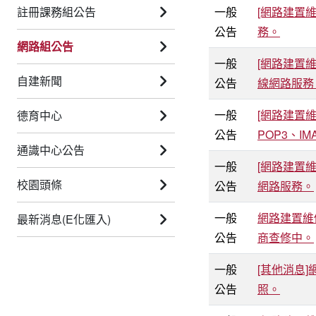
註冊課務組公告
一般
[網路建置維
公告
務。
網路組公告
一般
[網路建置維
自建新聞
公告
線網路服務
一般
[網路建置維
德育中心
公告
POP3、I
通識中心公告
一般
[網路建置維
校園頭條
公告
網路服務。
一般
網路建置維修
最新消息(E化匯入)
公告
商查修中。
一般
[其他消息
公告
照。