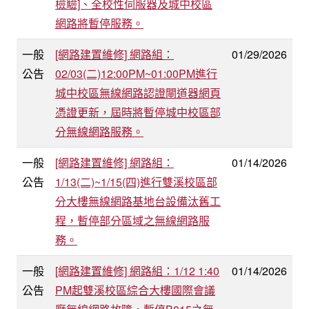
檢驗]、全校性伺服器及城中校區
網路將暫停服務。
一般
[網路建置維修] 網路組：
01/29/2026
公告
02/03(二)12:00PM~01:00PM進行
城中校區無線網路認證閘道器網頁
憑證更新，屆時將暫停城中校區部
分無線網路服務。
一般
[網路建置維修] 網路組：
01/14/2026
公告
1/13(二)~1/15(四)進行雙溪校區部
分大樓無線網路基地台設備汰舊工
程，暫停部分區域之無線網路服
務。
一般
[網路建置維修] 網路組：1/12 1:40
01/14/2026
公告
PM起雙溪校區綜合大樓國際會議