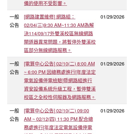
備的使用不受影響。
一般
[網路建置維修] 網路組：
01/29/2026
公告
02/04(三)9:30 AM~11:30 AM為解
決114/09/17外雙溪校區無線網路
閘道器異常問題，將暫停外雙溪校
區部分無線網路服務。
一般
[電算中心公告] 02/10(二) 8:00 AM
01/29/2026
公告
~ 6:00 PM 因總務處進行[年度法定
電氣設備停電檢驗]暨網路組進行
資安設備系統升級工程，暫停雙溪
校區之全校性伺服器及網路服務。
一般
[電算中心公告] 02/10(二) 09:00
01/29/2026
公告
AM ~ 02/12(四) 11:30 PM 配合總
務處進行[年度法定電氣設備停電