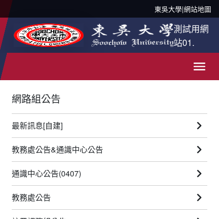
東吳大學
|
網站地圖
測試用網
站01.
網路組公告
最新訊息[自建]
教務處公告&通識中心公告
通識中心公告(0407)
教務處公告