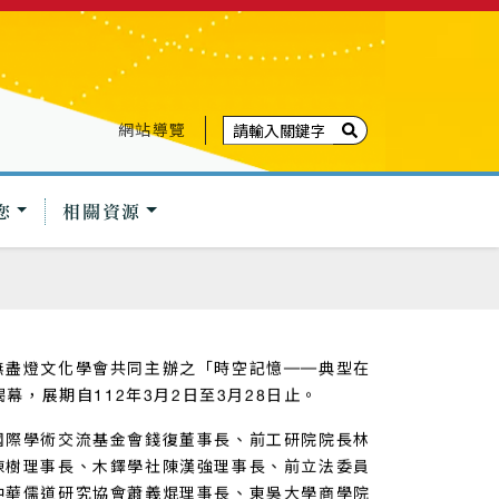
網站導覽
您
相關資源
無盡燈文化學會共同主辦之「時空記憶──典型在
幕，展期自112年3月2日至3月28日止。
國際學術交流基金會錢復董事長、前工研院院長林
陳樹理事長、木鐸學社陳漢強理事長、前立法委員
中華儒道研究協會蕭義焜理事長、東吳大學商學院