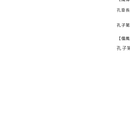
孔垂
孔子第
【儒
孔子