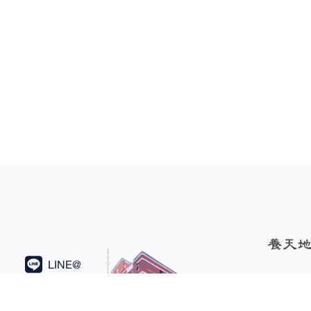
LINE@
LINE@東吳儒道中心