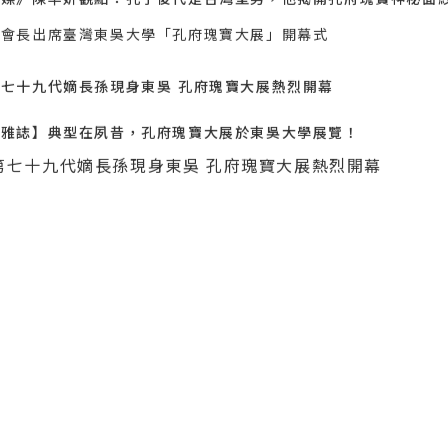
長會長出席臺灣東吳大學「孔府瑰寶大展」開幕式
七十九代嫡長孫現身東吳 孔府瑰寶大展熱烈開幕
風雅誌】典型在夙昔，孔府瑰寶大展於東吳大學展覽！
第七十九代嫡長孫現身東吳 孔府瑰寶大展熱烈開幕