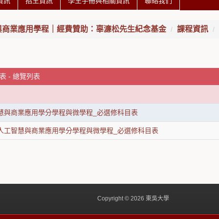
資訊
招生資訊
學生手冊與相關資訊
聯絡我們
與商業應用學程｜經費贊助：辜濓松先生紀念基金
課程資訊
 - 總覽列表
智慧與商業應用學分學程與微學程_必選修科目表
4人工智慧與商業應用學分學程與微學程_必選修科目表
Copyright © 2026 東吳大學