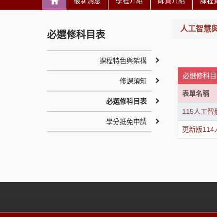
最新消息
學程介紹
師資介紹
課程
人工智慧
必選修科目表
課程特色與架構
必選修科目表
修課須知
表單名稱
必選修科目表
115人工
學分抵免申請
更新版11