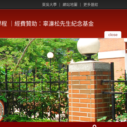
東吳大學
網站地圖
更多連結
程 ｜經費贊助：辜濓松先生紀念基金
close