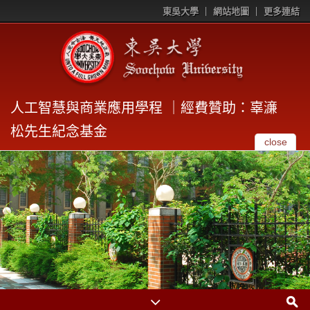
東吳大學
網站地圖
更多連結
人工智慧與商業應用學程 ｜經費贊助：辜濓
松先生紀念基金
close