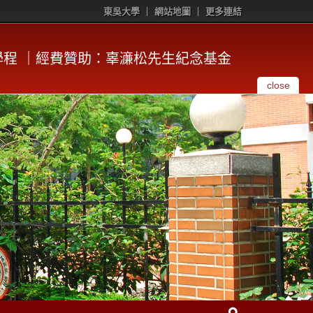
東吳大學
網站地圖
更多連結
程 ｜經費贊助：辜濓松先生紀念基金
close