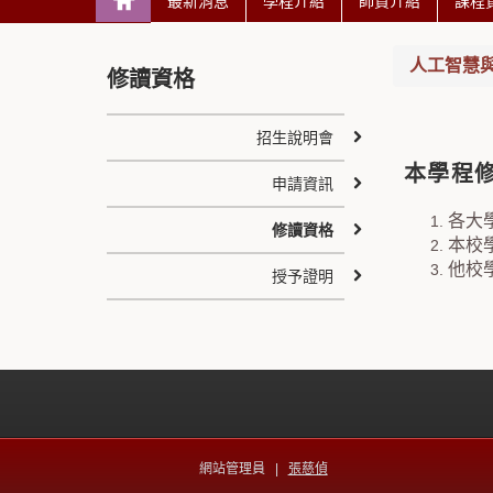
最新消息
學程介紹
師資介紹
課程
人工智慧
修讀資格
招生說明會
本學程
申請資訊
各大
修讀資格
本校
他校
授予證明
網站管理員 |
張慈偵