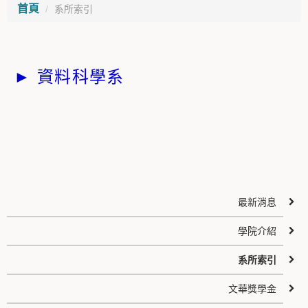
首頁
系所索引
►
資料科學系
最新消息
學院介紹
系所索引
文華獎學金