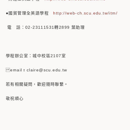
●國貿管理全英語學程
http://web-ch.scu.edu.tw/itm/
電 話：02-23111531轉2899 葉助理
學程辦公室：城中校區2107室
email：claire@scu.edu.tw
若有相關疑問，歡迎隨時聯繫。
敬祝順心