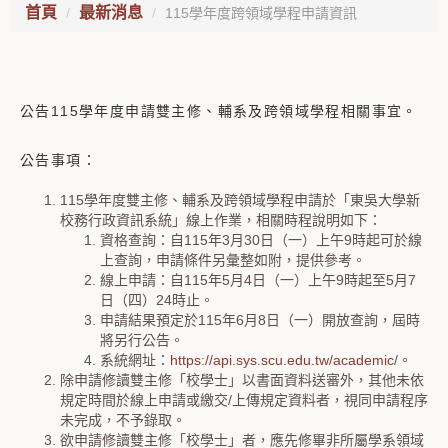
首頁
最新消息
115學年度跨領域學程申請資訊
公告115學年度申請雙主修、輔系及跨領域學程相關事宜。
公告事項：
115學年度雙主修、輔系及跨領域學程申請於「東吳大學新
校務行政資訊系統」線上作業，相關時程說明如下：
資格查詢：自115年3月30日（一）上午9時起可於線
上查詢，申請條件另彙整如附，提供參考。
線上申請：自115年5月4日（一）上午9時起至5月7
日（四）24時止。
申請結果預定於115年6月8日（一）開放查詢，屆時
將另行公告。
系統網址：
https://api.sys.scu.edu.tw/academic
/。
除申請修讀雙主修「校學士」以書面資料送審外，其他未依
規定時間於線上申請或繳交/上傳規定資料者，視同申請程序
未完成，不予錄取。
欲申請修讀雙主修「校學士」者，應先修畢非所屬學系領域