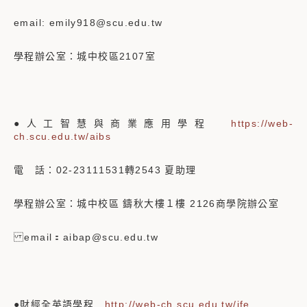
email: emily918@scu.edu.tw
學程辦公室：城中校區2107室
●人工智慧與商業應用學程
https://web-
ch.scu.edu.tw/aibs
電 話：02-23111531轉2543 夏助理
學程辦公室：城中校區 鑄秋大樓１樓 2126商學院辦公室
email：aibap@scu.edu.tw
●財經全英語學程
http://web-ch.scu.edu.tw/ife