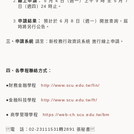
線上申請：
5 月 4 日（週一）上午 9 時 至 5 月 7
日（週四）24 時止。
申請結果：
預計於 6 月 8 日（週一）開放查詢，屆
時將另行公告。
三、申請系統
請至：新校務行政資訊系統 進行線上申請。
四、各學程聯絡方式：
●財務金融學程
http://www.scu.edu.tw/fin/
●金融科技學程
http://www.scu.edu.tw/ft/
● 商學管理學程
https://web-ch.scu.edu.tw/bm
電 話：02-23111531轉2891 張秘書