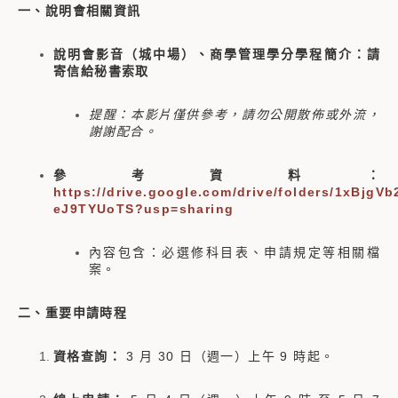
一、說明會相關資訊
說明會影音（城中場）、商學管理學分學程簡介：請
寄信給秘書索取
提醒：本影片僅供參考，請勿公開散佈或外流，
謝謝配合。
參考資料：
https://drive.google.com/drive/folders/1xBjg
eJ9TYUoTS?usp=sharing
內容包含：必選修科目表、申請規定等相關檔
案。
二、重要申請時程
資格查詢：
3 月 30 日（週一）上午 9 時起。