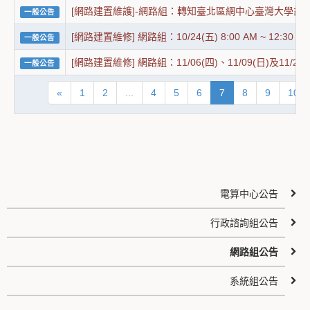
[網路建置維護]-網路組：轉知臺北區網中心臺灣大學計
一般公告
[網路建置維修] 網路組：10/24(五) 8:00 AM ~
一般公告
[網路建置維修] 網路組：11/06(四)、11/09(日
一般公告
«
1
2
...
4
5
6
7
8
9
10
電算中心公告
行政諮詢組公告
網路組公告
系統組公告