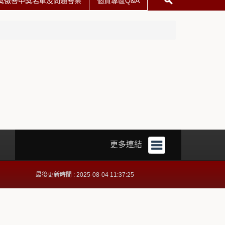
獎徵答中獎名單及問題答案
個資專區Q&A
更多連結
最後更新時間 : 2025-08-04 11:37:25