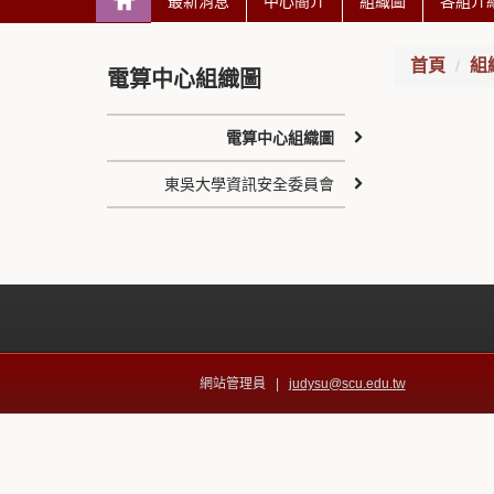
最新消息
中心簡介
組織圖
各組介
首頁
組
電算中心組織圖
電算中心組織圖
東吳大學資訊安全委員會
網站管理員 |
judysu@scu.edu.tw