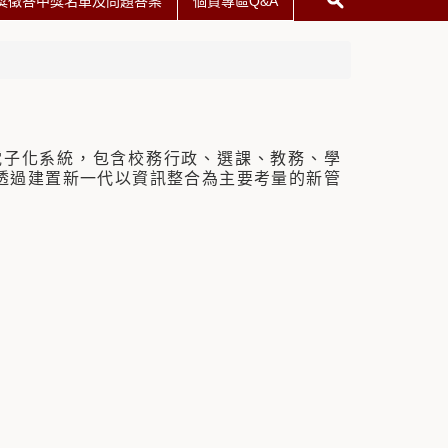
獎徵答中獎名單及問題答案
個資專區Q&A
電子化系統，包含校務行政、選課、教務、學
透過建置新一代以資訊整合為主要考量的新管