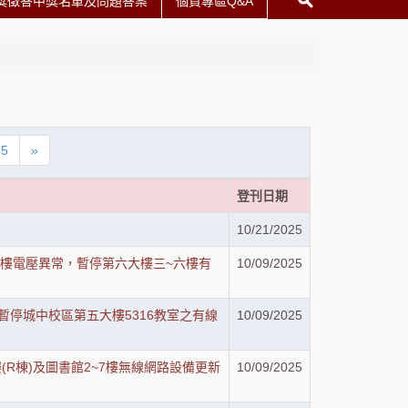
獎徵答中獎名單及問題答案
個資專區Q&A
85
»
登刊日期
10/21/2025
區因第六大樓電壓異常，暫停第六大樓三~六樓有
10/09/2025
電停電，暫停城中校區第五大樓5316教室之有線
10/09/2025
大樓(R棟)及圖書館2~7樓無線網路設備更新
10/09/2025