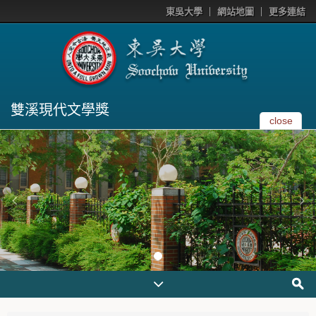
東吳大學
網站地圖
更多連結
雙溪現代文學獎
close